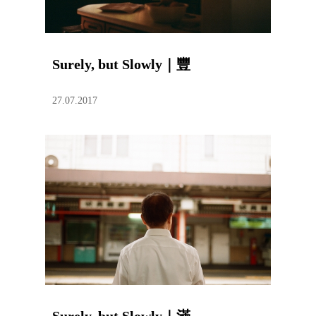
Surely, but Slowly｜豐
27.07.2017