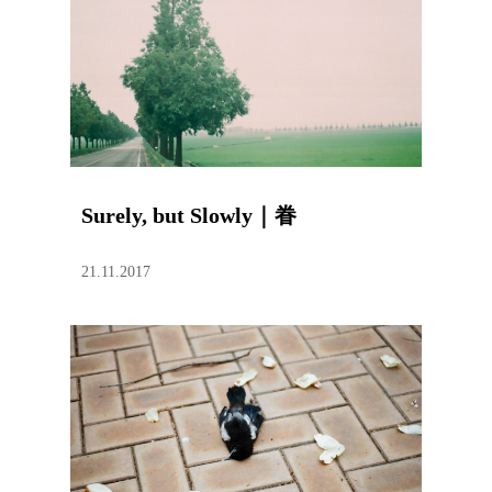
Surely, but Slowly｜眷
21.11.2017