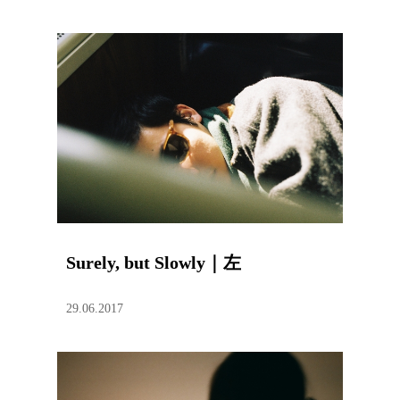
Surely, but Slowly｜左
29.06.2017