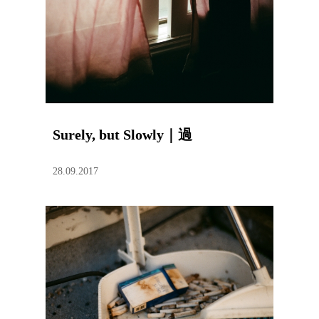
Surely, but Slowly｜過
28.09.2017