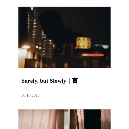
Surely, but Slowly｜言
30.10.2017