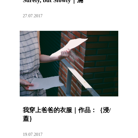
Surely, but Slowly｜滿
27.07.2017
我穿上爸爸的衣服｜作品：｛浸/
蓋｝
19.07.2017