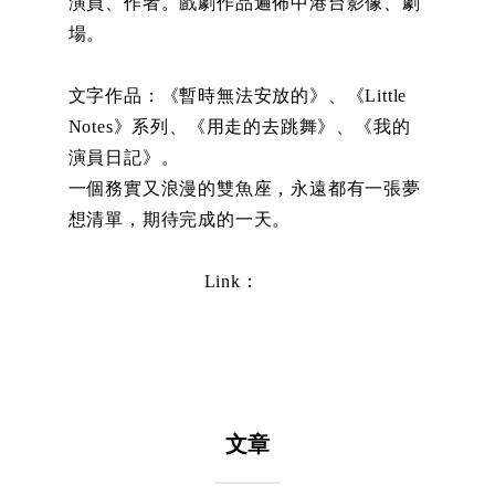
演員、作者。戲劇作品遍佈中港台影像、劇
場。
文字作品：《
暫時無法安放的
》、《Little
Notes》系列、《用走的去跳舞》、《我的
演員日記》。
一個務實又浪漫的雙魚座，永遠都有一張夢
想清單，期待完成的一天。
Link：
文章