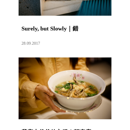
Surely, but Slowly｜錯
28.09.2017