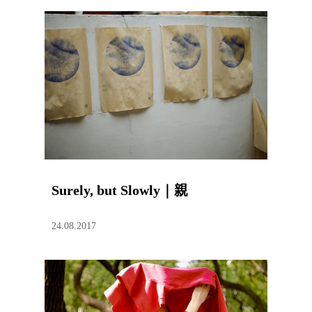
Surely, but Slowly｜親
24.08.2017