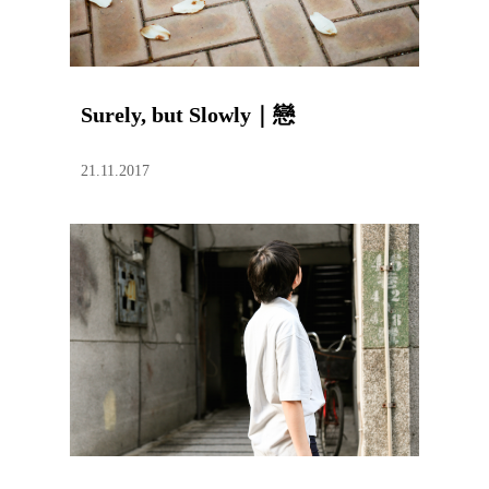
Surely, but Slowly｜戀
21.11.2017