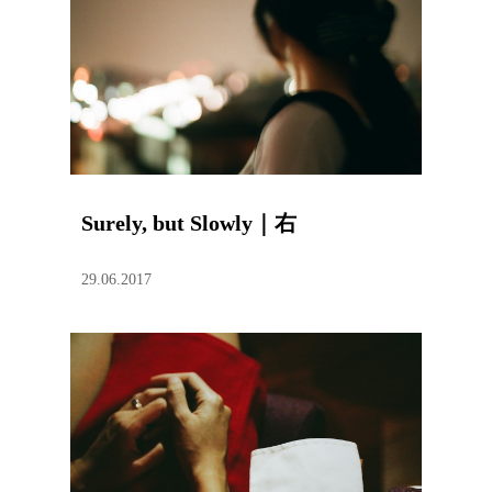
Surely, but Slowly｜右
29.06.2017