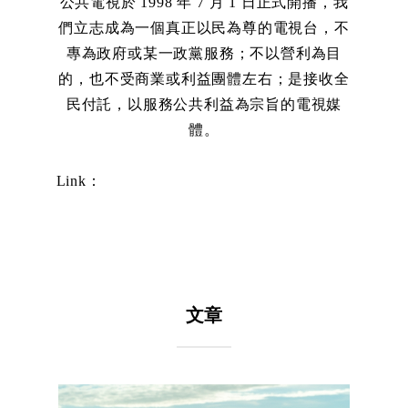
公共電視於 1998 年 7 月 1 日正式開播，我
們立志成為一個真正以民為尊的電視台，不
專為政府或某一政黨服務；不以營利為目
的，也不受商業或利益團體左右；是接收全
民付託，以服務公共利益為宗旨的電視媒
體。
Link：
文章