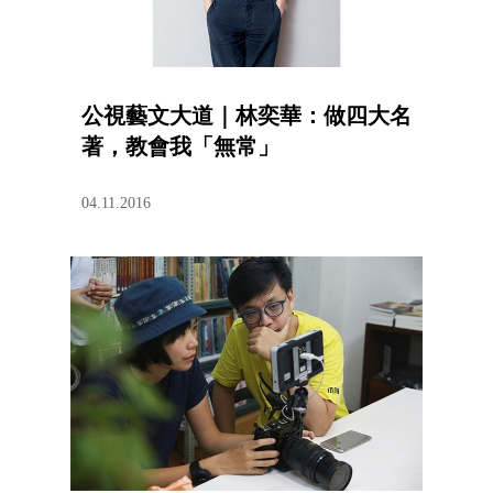
公視藝文大道｜林奕華：做四大名
著，教會我「無常」
04.11.2016