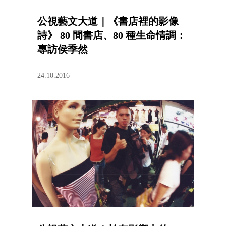
公視藝文大道｜《書店裡的影像
詩》 80 間書店、80 種生命情調：
專訪侯季然
24.10.2016