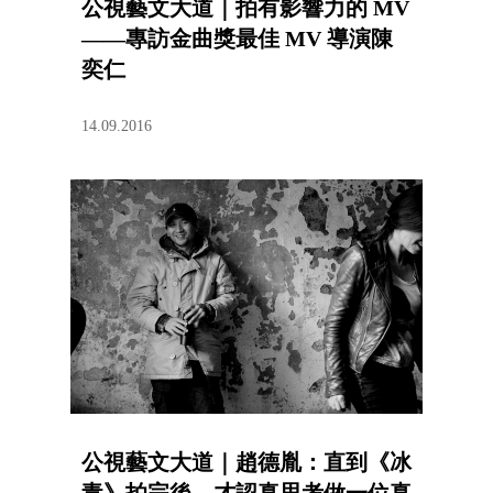
公視藝文大道｜拍有影響力的 MV
——專訪金曲獎最佳 MV 導演陳
奕仁
14.09.2016
公視藝文大道｜趙德胤：直到《冰