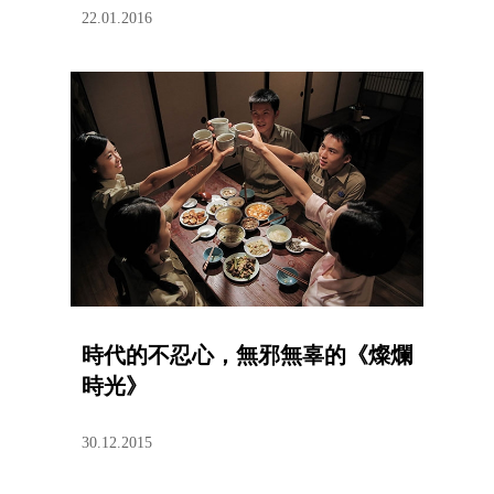
22.01.2016
時代的不忍心，無邪無辜的《燦爛
時光》
30.12.2015