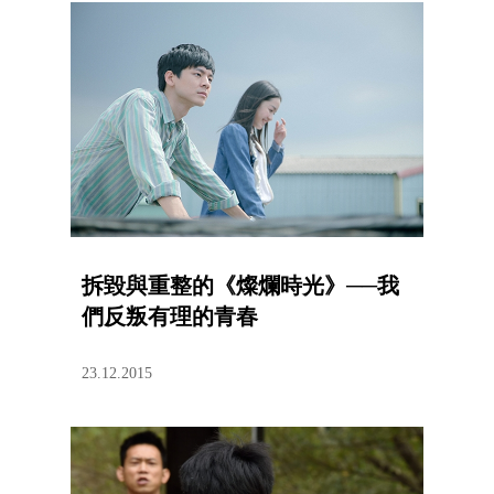
拆毀與重整的《燦爛時光》──我
們反叛有理的青春
23.12.2015