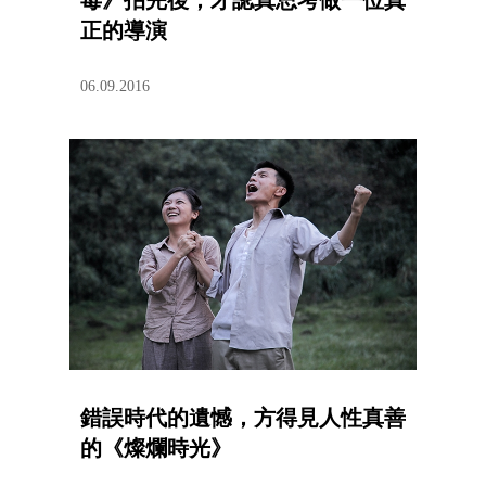
毒》拍完後，才認真思考做一位真
正的導演
06.09.2016
錯誤時代的遺憾，方得見人性真善
的《燦爛時光》