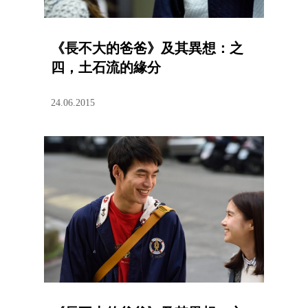
《長不大的爸爸》及其異想：之
四，土石流的緣分
24.06.2015