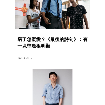
窮了怎麼愛？《最後的詩句》：有
一塊壁癌很明顯
14.03.2017