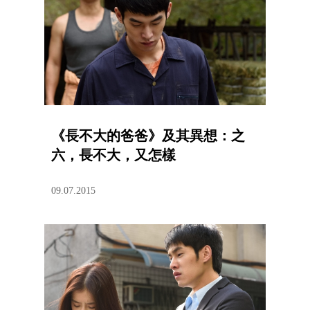
《長不大的爸爸》及其異想：之
六，長不大，又怎樣
09.07.2015