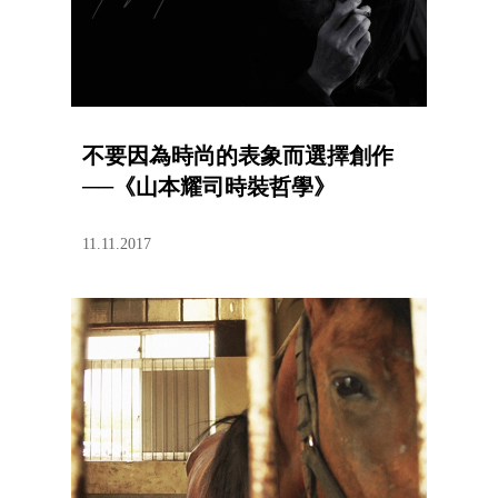
不要因為時尚的表象而選擇創作
──《山本耀司時裝哲學》
11.11.2017