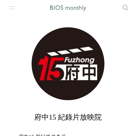
府中15 紀錄片放映院