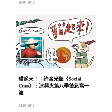
26.07.2019
貓起來！｜許含光聽《Social
Cues》：冰與火第八季後怒寫一
波
24.05.2019