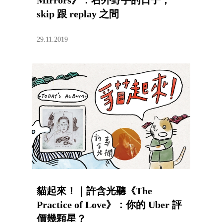
Mirrors》：右外野手的日子，
skip 跟 replay 之間
29.11.2019
貓起來！｜許含光聽《The
Practice of Love》：你的 Uber 評
價幾顆星？