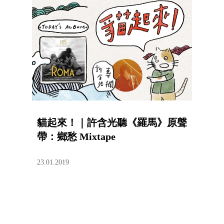
貓起來！｜許含光聽《羅馬》原聲
帶：鄉愁 Mixtape
23.01.2019