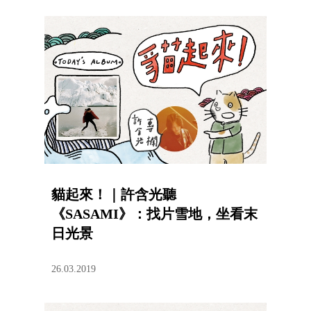
貓起來！｜許含光聽
《SASAMI》：找片雪地，坐看末
日光景
26.03.2019