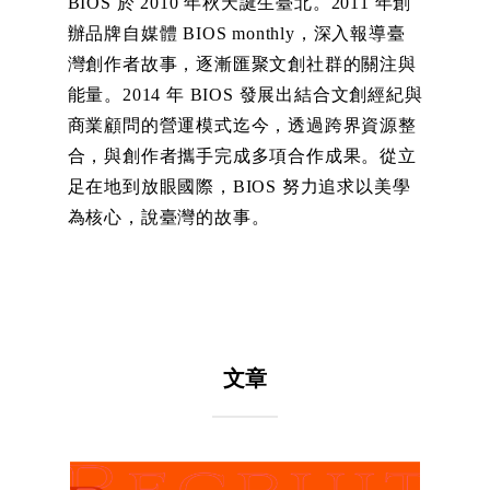
BIOS 於 2010 年秋天誕生臺北。2011 年創
辦品牌自媒體 BIOS monthly，深入報導臺
灣創作者故事，逐漸匯聚文創社群的關注與
能量。2014 年 BIOS 發展出結合文創經紀與
商業顧問的營運模式迄今，透過跨界資源整
合，與創作者攜手完成多項合作成果。從立
足在地到放眼國際，BIOS 努力追求以美學
為核心，說臺灣的故事。
文章