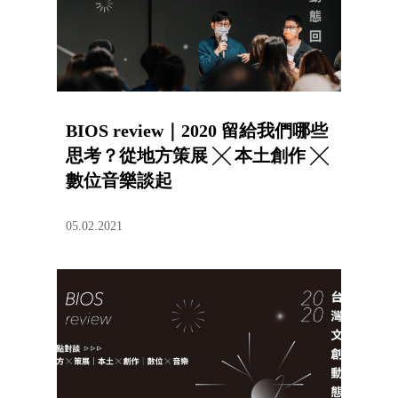
BIOS review｜2020 留給我們哪些
思考？從地方策展 ╳ 本土創作 ╳
數位音樂談起
05.02.2021