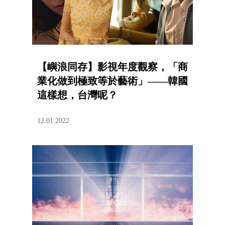
【嶼浪同存】影視年度觀察，「商
業化做到極致等於藝術」——韓國
這樣想，台灣呢？
12.01.2022