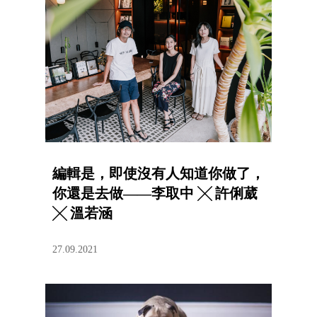
編輯是，即使沒有人知道你做了，
你還是去做——李取中 ╳ 許俐葳
╳ 溫若涵
27.09.2021