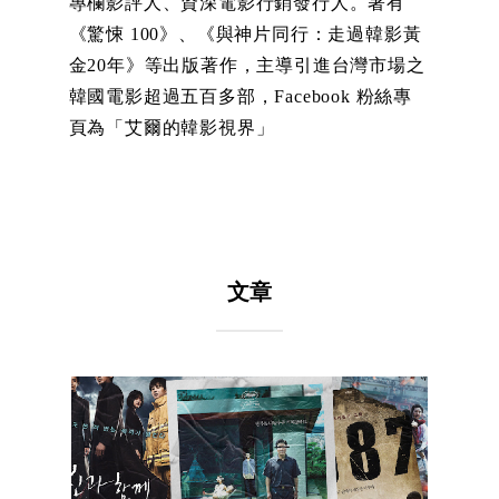
專欄影評人、資深電影行銷發行人。著有
《驚悚 100》、《與神片同行：走過韓影黃
金20年》等出版著作，主導引進台灣市場之
韓國電影超過五百多部，Facebook 粉絲專
頁為「艾爾的韓影視界」
文章