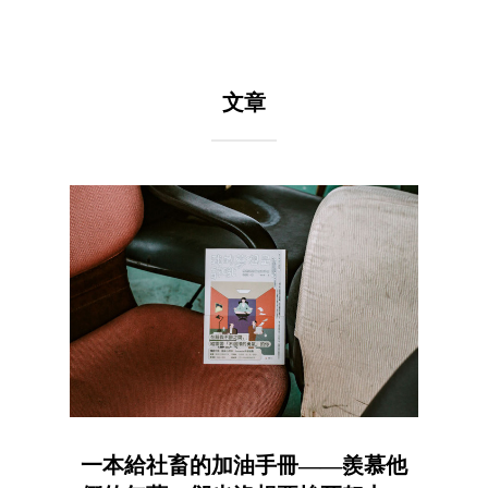
文章
一本給社畜的加油手冊——羨慕他