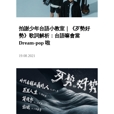
拍謝少年台語小教室｜《歹勢好
勢》歌詞解析：台語嘛會當
Dream-pop 啦
19.08.2021