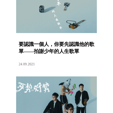
要認識一個人，你要先認識他的歌
單——拍謝少年的人生歌單
24.09.2021