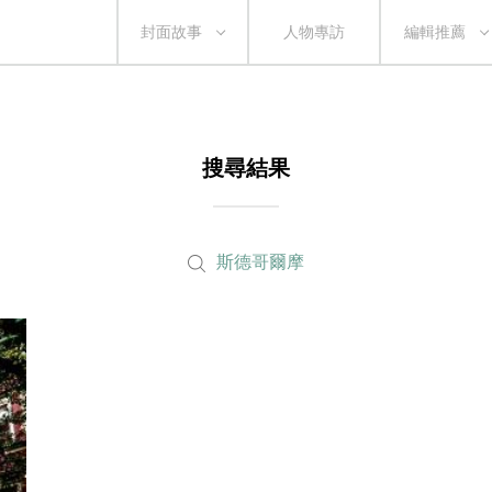
封面故事
人物專訪
編輯推薦
搜尋結果
斯德哥爾摩