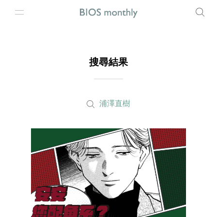
搜尋結果
浦澤直樹