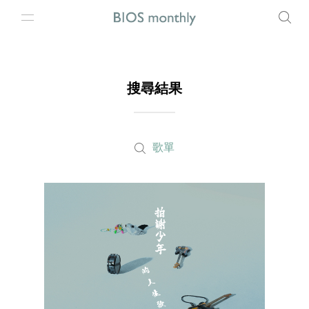
搜尋結果
歌單