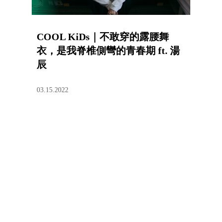
COOL KiDs｜不敢穿的露腰舞
衣，是我脊椎側彎的青春期 ft. 湯
辰
03.15.2022