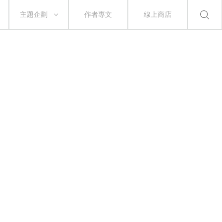
主題企劃
作者專文
線上商店