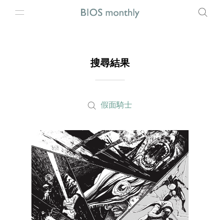
搜尋結果
假面騎士