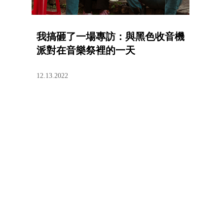
我搞砸了一場專訪：與黑色收音機
派對在音樂祭裡的一天
12.13.2022