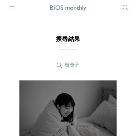
搜尋結果
廢廢子