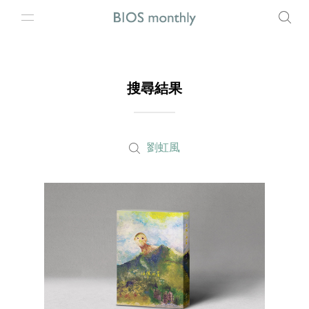
搜尋結果
劉虹風