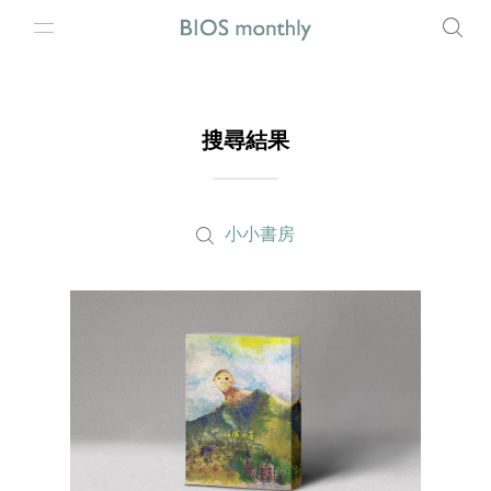
搜尋結果
小小書房