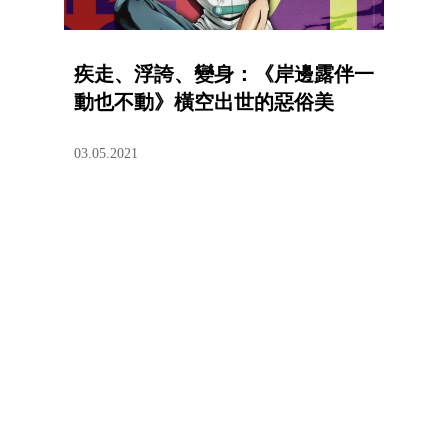
疾走、浮誇、變身：《岸邊露伴一
動也不動》橫空出世的惡俗美
03.05.2021