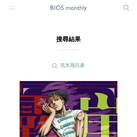
搜尋結果
荒木飛呂彥