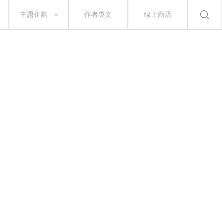
主題企劃
作者專文
線上商店