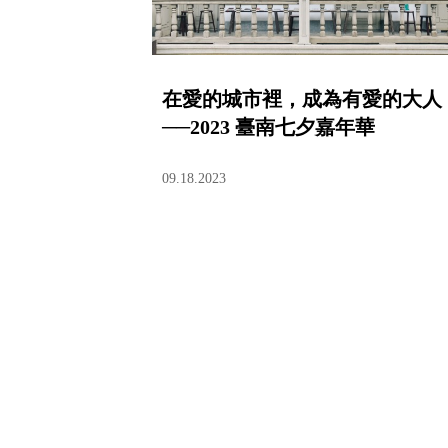
在愛的城市裡，成為有愛的大人
──2023 臺南七夕嘉年華
09.18.2023