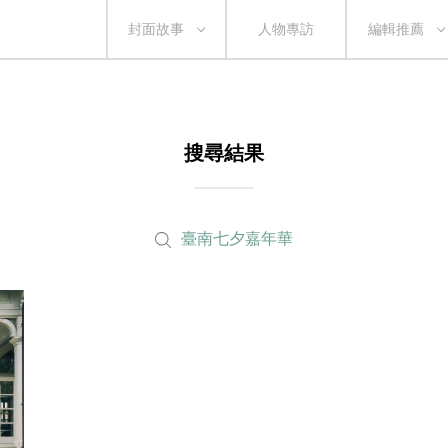
封面故事
人物專訪
編輯推薦
搜尋結果
臺南七夕嘉年華