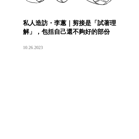
私人造訪・李蕙｜剪接是「試著理
解」，包括自己還不夠好的部份
10.26.2023