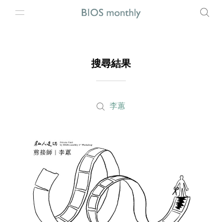
搜尋結果
李蕙