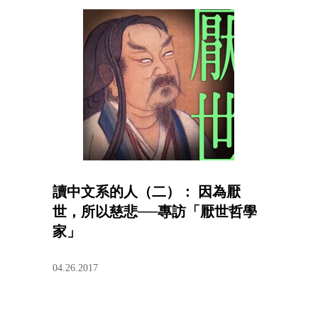
讀中文系的人（二）： 因為厭
世，所以慈悲──專訪「厭世哲學
家」
04.26.2017