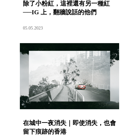
除了小粉紅，這裡還有另一種紅
──IG 上，翻牆說話的他們
05.05.2023
在城中一夜消失｜即使消失，也會
留下痕跡的香港