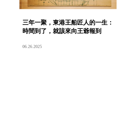
三年一聚，東港王船匠人的一生：
時間到了，就該來向王爺報到
06.26.2025