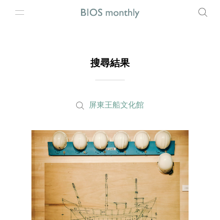
搜尋結果
屏東王船文化館