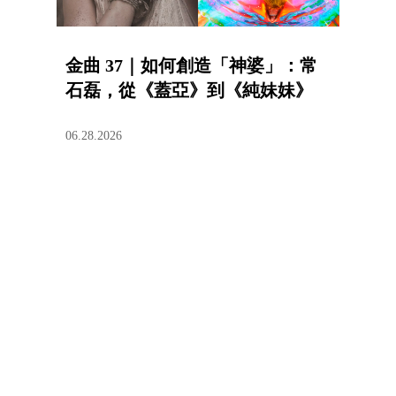
金曲 37｜如何創造「神婆」：常
石磊，從《蓋亞》到《純妹妹》
06.28.2026