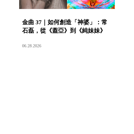
金曲 37｜如何創造「神婆」：常
石磊，從《蓋亞》到《純妹妹》
06.28.2026