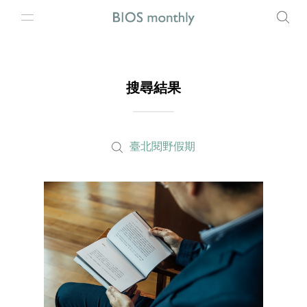
搜尋結果
臺北閱野假期