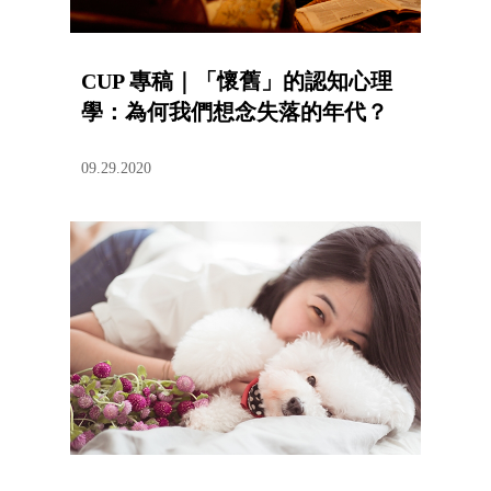
CUP 專稿｜「懷舊」的認知心理
學：為何我們想念失落的年代？
09.29.2020