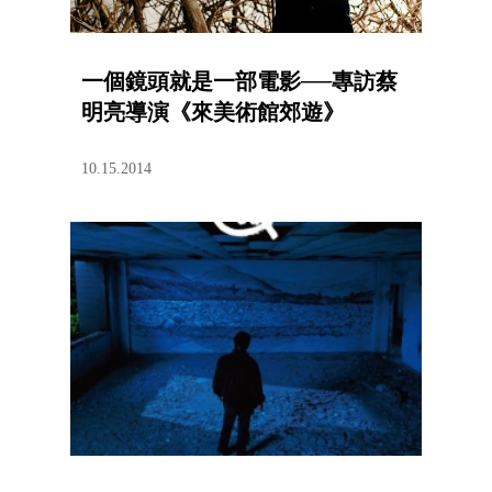
一個鏡頭就是一部電影──專訪蔡
明亮導演《來美術館郊遊》
10.15.2014