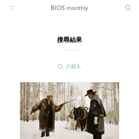
搜尋結果
八惡人