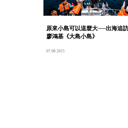
原來小島可以這麼大──出海追
廖鴻基《大島小島》
07.08.2015