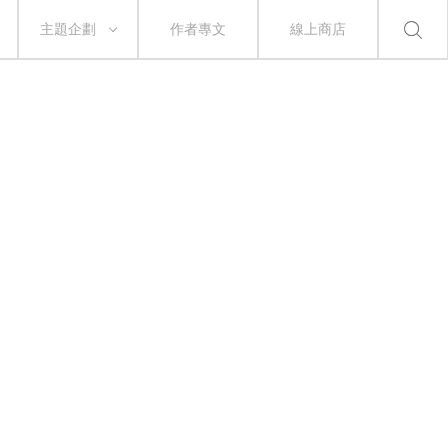
主題企劃
作者專文
線上商店