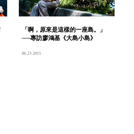
訪
「啊，原來是這樣的一座島。」
──專訪廖鴻基《大島小島》
06.23.2015