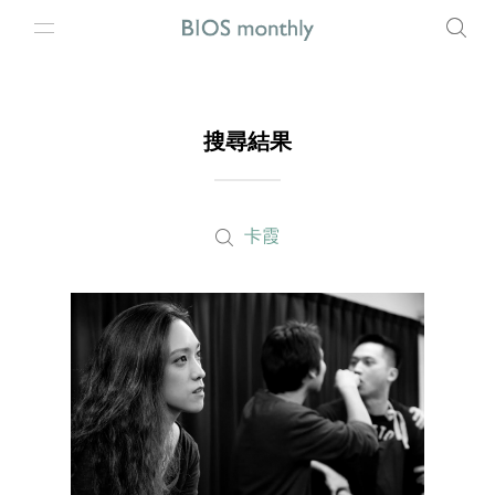
搜尋結果
卡霞