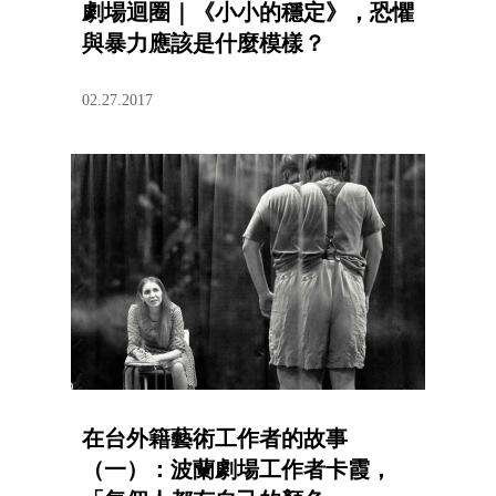
劇場迴圈｜《小小的穩定》，恐懼
與暴力應該是什麼模樣？
02.27.2017
在台外籍藝術工作者的故事
（一）：波蘭劇場工作者卡霞，