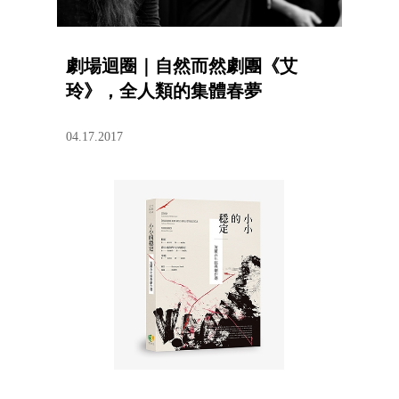
劇場迴圈｜自然而然劇團《艾
玲》，全人類的集體春夢
04.17.2017