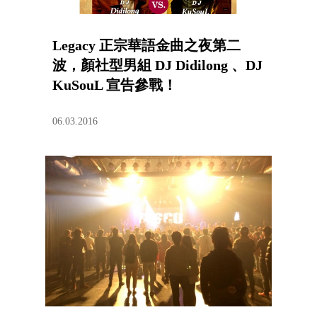
Legacy 正宗華語金曲之夜第二
波，顏社型男組 DJ Didilong 、DJ
KuSouL 宣告參戰！
06.03.2016