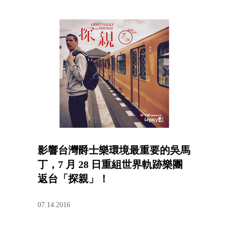
影響台灣爵士樂環境最重要的吳馬
丁，7 月 28 日重組世界軌跡樂團
返台「探親」！
07.14.2016