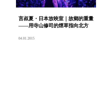
言叔夏・日本放映室｜故鄉的重量
——用寺山修司的煙草指向北方
04.01.2015