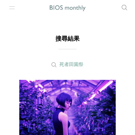
搜尋結果
死者田園祭