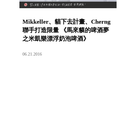
Mikkeller、貓下去計畫、Cherng
聯手打造限量 《馬來貘的啤酒夢
之米凱樂漂浮奶泡啤酒》
06.21.2016