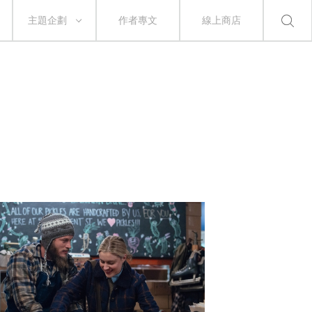
主題企劃
作者專文
線上商店