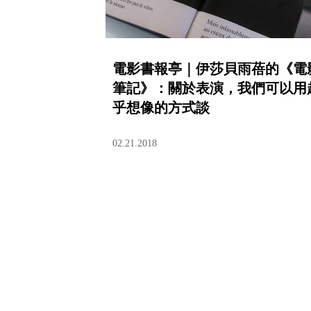
電影書報亭｜伊莎貝雨蓓的《電
筆記》：關於表演，我們可以用
乎想像的方式談
02.21.2018