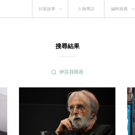
封面故事
人物專訪
編輯推薦
搜尋結果
伊莎貝雨蓓