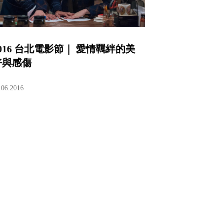
2016 台北電影節｜ 愛情羈絆的美
好與感傷
.06.2016