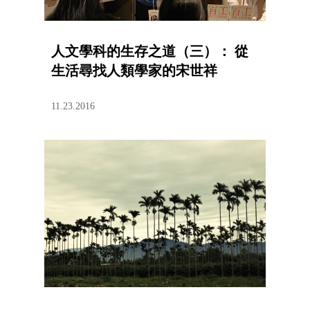
人文學科的生存之道（三）： 從
生活尋找人類學家的宋世祥
11.23.2016