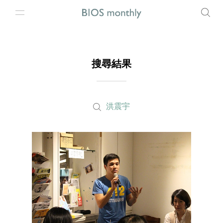
搜尋結果
洪震宇