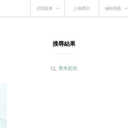
封面故事
人物專訪
編輯推薦
搜尋結果
青木定治