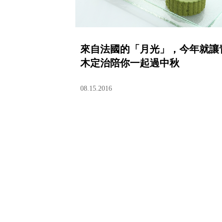
來自法國的「月光」，今年就讓
木定治陪你一起過中秋
08.15.2016