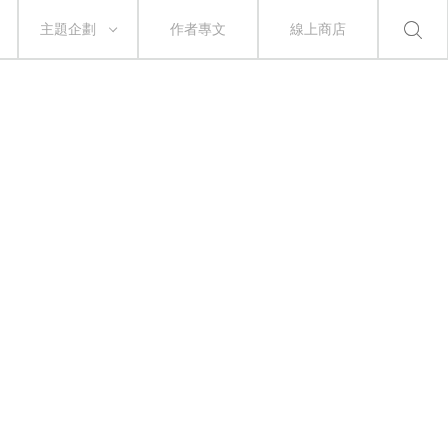
主題企劃
作者專文
線上商店