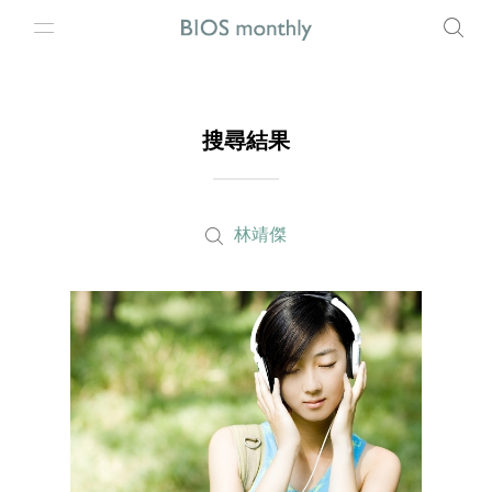
搜尋結果
林靖傑