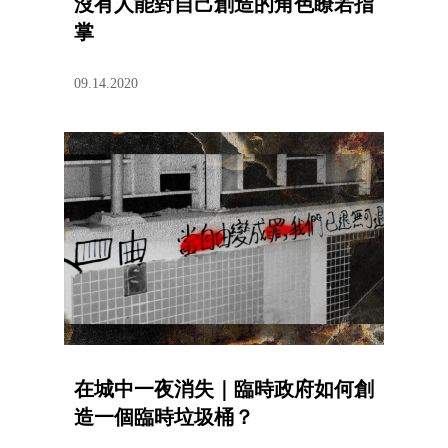
沒有人能對自己創造的角色瞭若指
掌
09.14.2020
在城中一夜消失｜臨時政府如何創
造一個臨時垃圾桶？