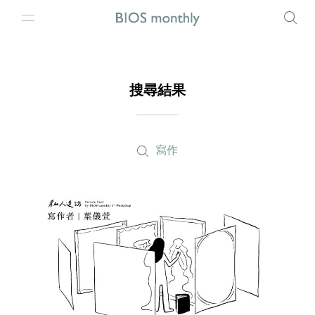
搜尋結果
寫作