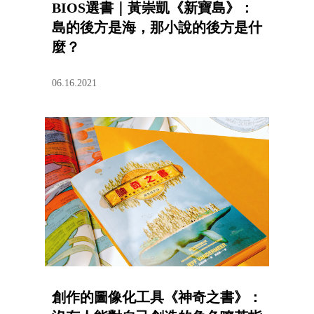
BIOS選書｜黃崇凱《新寶島》：
島的後方是海，那小說的後方是什
麼？
06.16.2021
創作的圖像化工具《神奇之書》：