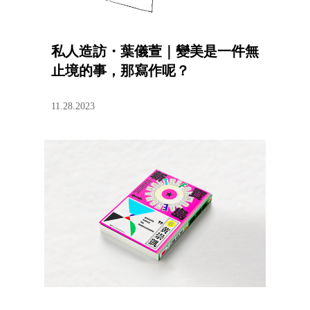
私人造訪・葉儀萱｜變美是一件無
止境的事，那寫作呢？
11.28.2023