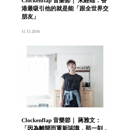
Clockenflap 音樂節｜ 朱經雄：香
港最吸引他的就是能「跟全世界交
朋友」
11.15.2016
Clockenflap 音樂節｜ 蔣雅文：
「因為離開而重新認識，那一刻，