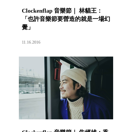
Clockenflap 音樂節｜ 林貓王：
「也許音樂節要營造的就是一場幻
覺」
11.16.2016