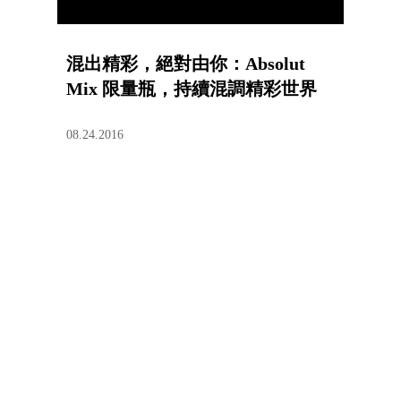
混出精彩，絕對由你：Absolut
Mix 限量瓶，持續混調精彩世界
08.24.2016