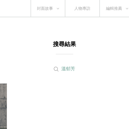
封面故事
人物專訪
編輯推薦
搜尋結果
溫郁芳