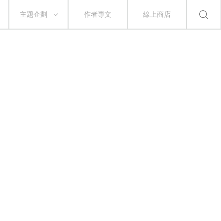
主題企劃
作者專文
線上商店