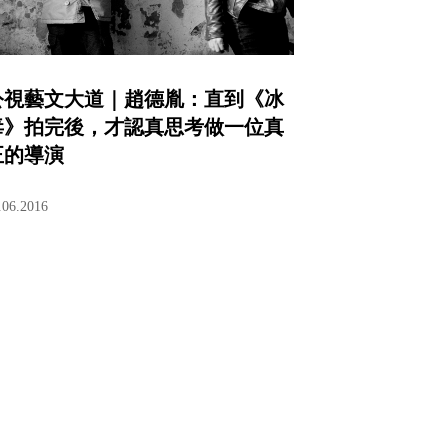
公視藝文大道｜趙德胤：直到《冰
毒》拍完後，才認真思考做一位真
正的導演
.06.2016