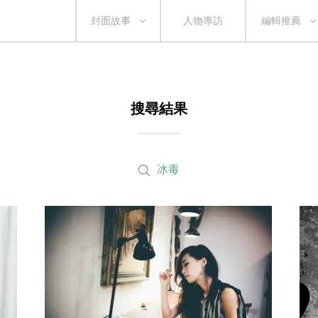
封面故事
人物專訪
編輯推薦
搜尋結果
冰毒