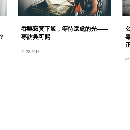
吞嚥寂寞下飯，等待遠處的光——
？
專訪吳可熙
11.28.2016
09