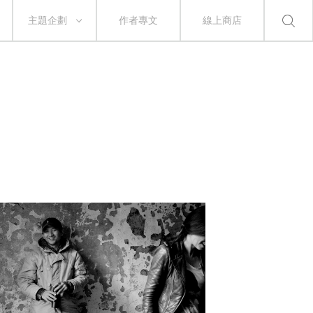
主題企劃
作者專文
線上商店