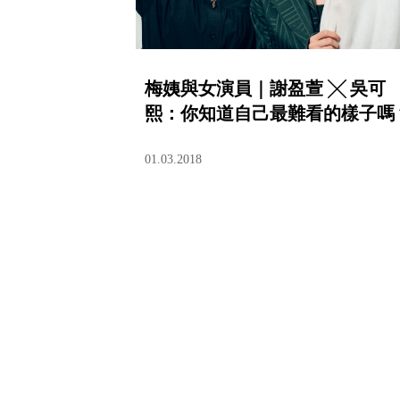
梅姨與女演員｜謝盈萱 ╳ 吳可
熙：你知道自己最難看的樣子嗎
01.03.2018