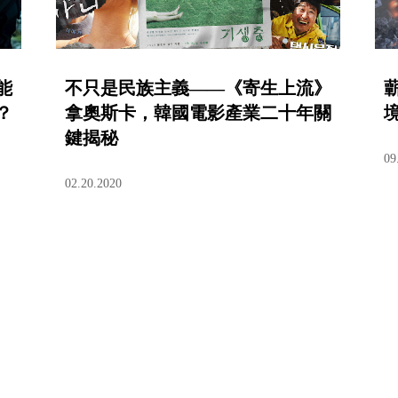
能
不只是民族主義——《寄生上流》
？
拿奧斯卡，韓國電影產業二十年關
鍵揭秘
09
02.20.2020