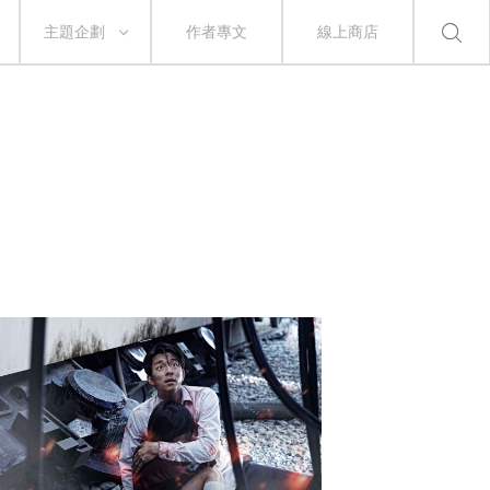
主題企劃
作者專文
線上商店