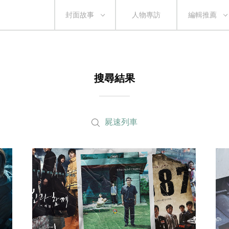
封面故事
人物專訪
編輯推薦
搜尋結果
屍速列車