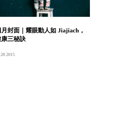
月封面｜耀眼動人如 Jiajiach，
健康三秘訣
.20.2015