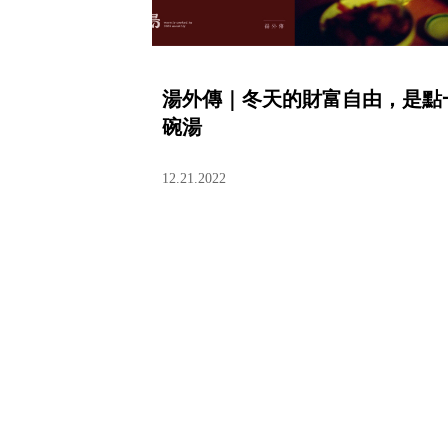
湯外傳｜冬天的財富自由，是點
碗湯
12.21.2022