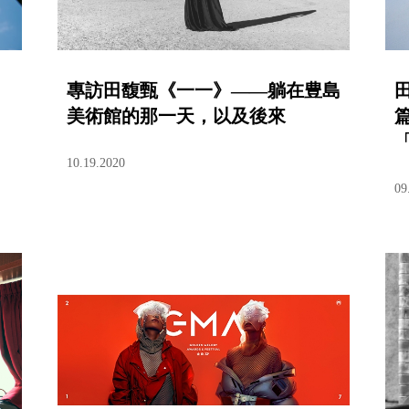
專訪田馥甄《一一》——躺在豊島
美術館的那一天，以及後來
10.19.2020
09