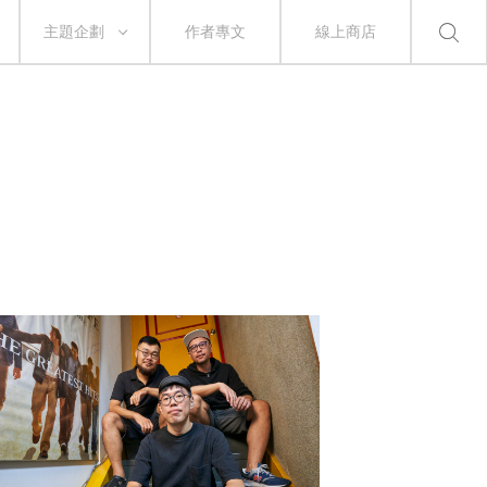
主題企劃
作者專文
線上商店