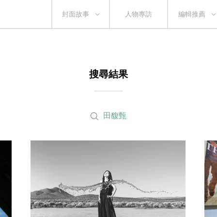
封面故事
人物專訪
編輯推薦
搜尋結果
田馥甄