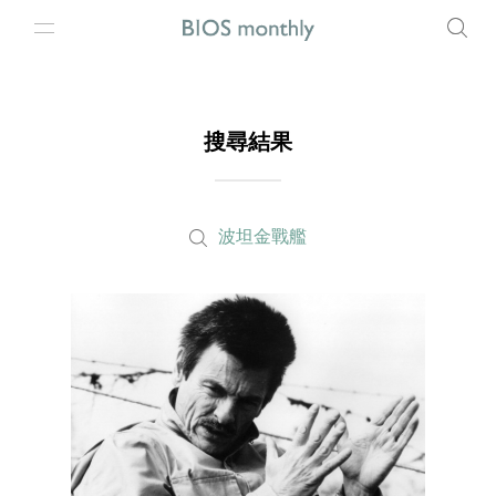
搜尋結果
波坦金戰艦