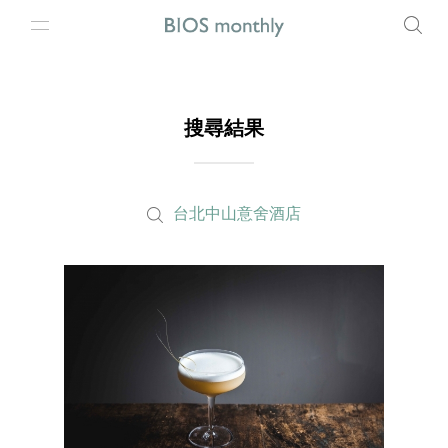
搜尋結果
台北中山意舍酒店