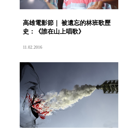
高雄電影節｜ 被遺忘的林班歌歷
史：《誰在山上唱歌》
11.02.2016