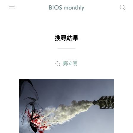
搜尋結果
鄭立明